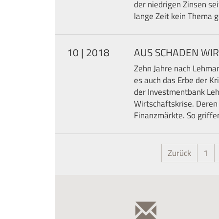
der niedrigen Zinsen sei
lange Zeit kein Thema g
10 | 2018
AUS SCHADEN WIR
Zehn Jahre nach Lehman
es auch das Erbe der K
der Investmentbank Leh
Wirtschaftskrise. Dere
Finanzmärkte. So griff
Zurück
1