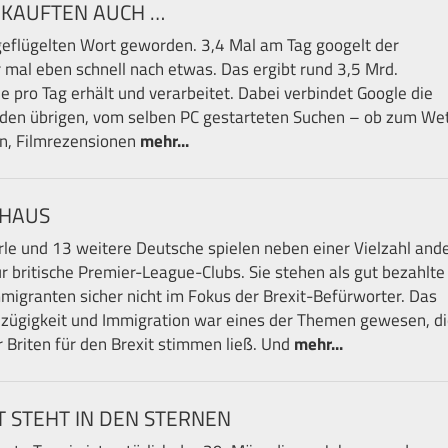
 KAUFTEN AUCH …
geflügelten Wort geworden. 3,4 Mal am Tag googelt der
r mal eben schnell nach etwas. Das ergibt rund 3,5 Mrd.
e pro Tag erhält und verarbeitet. Dabei verbindet Google die
 den übrigen, vom selben PC gestarteten Suchen – ob zum We
en, Filmrezensionen
mehr...
 HAUS
rle und 13 weitere Deutsche spielen neben einer Vielzahl and
ür britische Premier-League-Clubs. Sie stehen als gut bezahlte
Immigranten sicher nicht im Fokus der Brexit-Befürworter. Das
ügigkeit und Immigration war eines der Themen gewesen, di
 Briten für den Brexit stimmen ließ. Und
mehr...
 STEHT IN DEN STERNEN