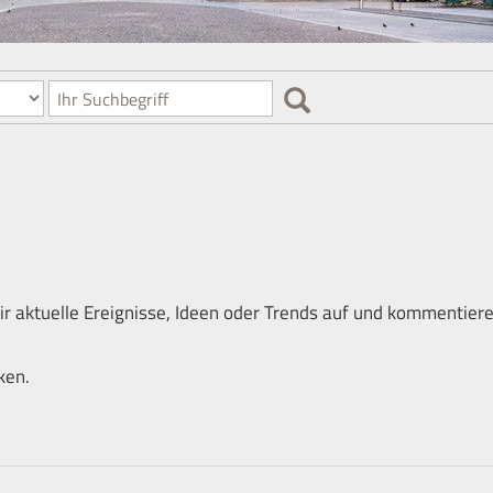
Email
address
ir aktuelle Ereignisse, Ideen oder Trends auf und kommentier
ken.