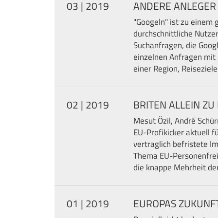
03 | 2019
ANDERE ANLEGER
"Googeln" ist zu einem 
durchschnittliche Nutze
Suchanfragen, die Googl
einzelnen Anfragen mit
einer Region, Reiseziel
02 | 2019
BRITEN ALLEIN ZU
Mesut Özil, André Schür
EU-Profikicker aktuell f
vertraglich befristete 
Thema EU-Personenfreiz
die knappe Mehrheit der
01 | 2019
EUROPAS ZUKUNFT