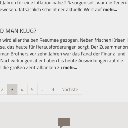
t Jahren für eine Inflation nahe 2 % sorgen soll, war die Teuer
ewesen. Tatsächlich scheint der aktuelle Wert auf
mehr...
D MAN KLUG?
 wird allenthalben Resümee gezogen. Neben frischen Krisen i
rise, das heute für Herausforderungen sorgt. Der Zusammenbr
man Brothers vor zehn Jahren war das Fanal der Finanz- und
n Nachwirkungen aber haben bis heute Auswirkungen auf die
en die großen Zentralbanken zu
mehr...
2
3
4
5
…
9
Nächste