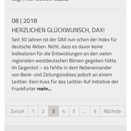
08 | 2018
HERZLICHEN GLÜCKWUNSCH, DAX!
Seit 30 Jahren ist der DAX nun schon der Index für
deutsche Aktien. Nicht, dass es davor keine
Indikatoren für die Entwicklungen an den vielen
regionalen westdeutschen Börsen gegeben hätte.
Im Gegenteil – es fehlte in dem Nebeneinander
von Bank- und Zeitungsindizes jedoch an einem
Leittier. Kein Kuss für das Leittier Auf Initiative der
Frankfurter
mehr...
Zurück
1
2
3
4
5
…
9
Nächste