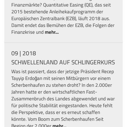
Finanzmärkte? Quantitative Easing (QE), das seit
2015 bestehende Anleihekaufprogramm der
Europäischen Zentralbank (EZB), läuft 2018 aus.
Damit endet das Bemühen der EZB, die Folgen der
Finanzkrise und
mehr...
09 | 2018
SCHWELLENLAND AUF SCHLINGERKURS
Was ist passiert, dass der jetzige Präsident Recep
Tayyip Erdoğan mit seinen Mitbürgern vor einem
Scherbenhaufen zu stehen droht? In den 2.000er
Jahren hatte er den wirtschaftlichen Fast-
Zusammenbruch des Landes abgewendet und war
für politische Stabilität eingestanden. Heute fehlt
die Perspektive, dass er es erneut schaffen
könnte. Vom Boom zum Scherbenhaufen Seit
Beginn der 2.000er
mehr...