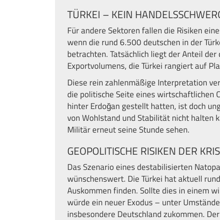
TÜRKEI – KEIN HANDELSSCHWER
Für andere Sektoren fallen die Risiken eine
wenn die rund 6.500 deutschen in der Türk
betrachten. Tatsächlich liegt der Anteil de
Exportvolumens, die Türkei rangiert auf Pl
Diese rein zahlenmäßige Interpretation v
die politische Seite eines wirtschaftlichen
hinter Erdoğan gestellt hatten, ist doch u
von Wohlstand und Stabilität nicht halten
Militär erneut seine Stunde sehen.
GEOPOLITISCHE RISIKEN DER KRI
Das Szenario eines destabilisierten Natopa
wünschenswert. Die Türkei hat aktuell rund
Auskommen finden. Sollte dies in einem wi
würde ein neuer Exodus – unter Umständen
insbesondere Deutschland zukommen. Der 