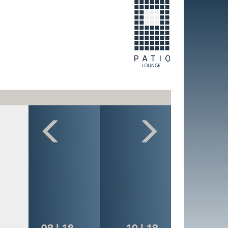
08 | 18
10 | 18