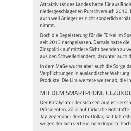
Attraktivität des Landes hatte für ausländ
niedergeschlagenen Putschversuch 2016. Die
auch weil Anleger es nicht sonderlich schä
nimmt.
Doch die Begeisterung für die Türkei im Sp
seit 2013 nachgelassen. Damals hatte die 
Zinspolitik auf mittlere Sicht beenden zu 
aus den Schwellenländern, darunter auch 
In dem Maße wuchs aber auch die Sorge darü
Verpflichtungen in ausländischer Währung
Produkte. Die Lira wertete weiter ab, die I
MIT DEM SMARTPHONE GEZÜNDE
Der Katalysator der sich seit August vers
Präsidenten, Zölle auf türkische Rohstoffe
Tag gegenüber dem US-Dollar, seit Jahresbe
wegen der sich verteuernden Importe hoch 