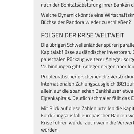
nach der Bonitätsabstufung ihrer Banken d
Welche Dynamik könnte eine Wirtschaftskrise 
Büchse der Pandora wieder zu schließen?
FOLGEN DER KRISE WELTWEIT
Die übrigen Schwellenländer spüren parall
Kapitalabflüsse ausländischer Investoren. 
pauschalen Rückzug weiterer Anleger sorge
Verbindungen gibt. Anleger neigen aber le
Problematischer erscheinen die Verstricku
Internationalen Zahlungsausgleich (BIZ) zu
allein auf die spanischen Bankhäuser etwa
Eigenkapitals. Deutlich schmaler fällt da
Mit Blick auf diese Zahlen urteilen die Kap
Forderungsausfall europäischer Banken we
Krise führen würde, auch wenn die Verwer
würden.