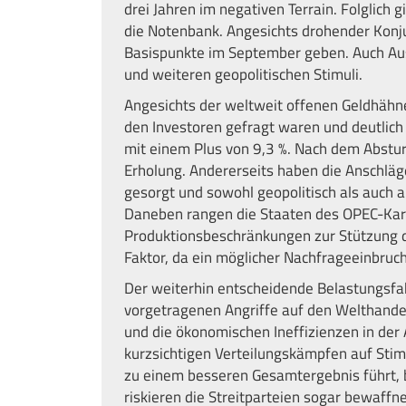
drei Jahren im negativen Terrain. Folglich
die Notenbank. Angesichts drohender Konj
Basispunkte im September geben. Auch Aust
und weiteren geopolitischen Stimuli.
Angesichts der weltweit offenen Geldhähne
den Investoren gefragt waren und deutlich
mit einem Plus von 9,3 %. Nach dem Abstur
Erholung. Andererseits haben die Anschläge
gesorgt und sowohl geopolitisch als auch 
Daneben rangen die Staaten des OPEC-Kar
Produktionsbeschränkungen zur Stützung de
Faktor, da ein möglicher Nachfrageeinbruc
Der weiterhin entscheidende Belastungsfak
vorgetragenen Angriffe auf den Welthandel
und die ökonomischen Ineffizienzen in der 
kurzsichtigen Verteilungskämpfen auf Sti
zu einem besseren Gesamtergebnis führt,
riskieren die Streitparteien sogar bewaff