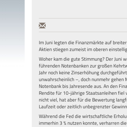
Im Juni legten die Finanzmärkte auf breiter 
Aktien stiegen zumeist im oberen einstelli
Woher kam die gute Stimmung? Der Juni w
führenden Notenbanken zur großen Kehrtw
Jahr noch keine Zinserhöhung durchgeführt –
unwahrscheinlich –, doch nunmehr gehen M
Notenbank bis Jahresende aus. An den Fina
Rendite für 10-jährige Staatsanleihen fiel
nicht viel, hat aber für die Bewertung lang
Laufzeit oder zeitlich unbegrenzter Gewinn
Während die Fed die wirtschaftliche Erhol
immerhin 3 % nutzen konnte, verharren die 