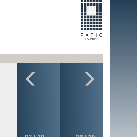
07 | 19
08 | 19