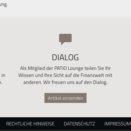
rung.
DIALOG
Als Mitglied der PATIO Lounge teilen Sie Ihr
 in
Wissen und Ihre Sicht auf die Finanzwelt mit
.
anderen. Wir freuen uns auf den Dialog.
Artikel einsenden
RECHTLICHE HINWEISE
DATENSCHUTZ
IMPRESSUM