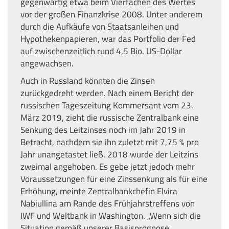
gegenwärtig etwa beim Vierfachen des Wertes
vor der großen Finanzkrise 2008. Unter anderem
durch die Aufkäufe von Staatsanleihen und
Hypothekenpapieren, war das Portfolio der Fed
auf zwischenzeitlich rund 4,5 Bio. US-Dollar
angewachsen.
Auch in Russland könnten die Zinsen
zurückgedreht werden. Nach einem Bericht der
russischen Tageszeitung Kommersant vom 23.
März 2019, zieht die russische Zentralbank eine
Senkung des Leitzinses noch im Jahr 2019 in
Betracht, nachdem sie ihn zuletzt mit 7,75 % pro
Jahr unangetastet ließ. 2018 wurde der Leitzins
zweimal angehoben. Es gebe jetzt jedoch mehr
Voraussetzungen für eine Zinssenkung als für eine
Erhöhung, meinte Zentralbankchefin Elvira
Nabiullina am Rande des Frühjahrstreffens von
IWF und Weltbank in Washington. „Wenn sich die
Situation gemäß unserer Basisprognose