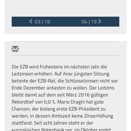
03 | 19
04 | 19
Die EZB wird frühestens im nächsten Jahr die
Leitzinsen erhöhen. Auf ihrer jüngsten Sitzung
betonte der EZB-Rat, die Schlüsselzinsen nicht vor
Ende Dezember antasten zu wollen. Der Leitzins
bleibt damit auf dem seit März 2016 gültigen
Rekordtief von 0,0 %. Mario Draghi hat gute
Chancen, der bislang erste EZB-Präsident zu
werden, in dessen Amtszeit keine Zinserhöhung
stattfand. Seit acht Jahren steht er der
europäischen Notenbank vor, im Oktober endet