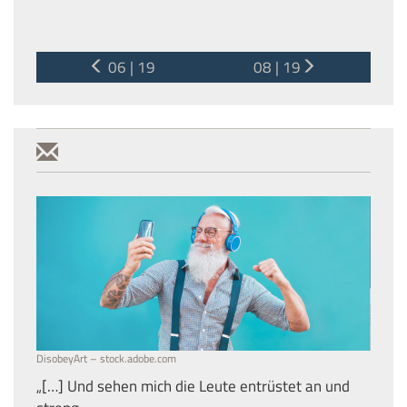
06 | 19
08 | 19
DisobeyArt – stock.adobe.com
„[…] Und sehen mich die Leute entrüstet an und