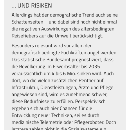
… UND RISIKEN
Allerdings hat der demografische Trend auch seine
Schattenseiten – und dabei sind noch nicht einmal
die negativen Auswirkungen des altersbedingten
Reisefiebers auf die Umwelt berücksichtigt.
Besonders relevant wird vor allem der
demografisch bedingte Fachkräftemangel werden.
Das statistische Bundesamt prognostiziert, dass
die Bevölkerung im Erwerbsalter bis 2035
voraussichtlich um 4 bis 6 Mio. sinken wird. Auch
dort, wo die vielen zusätzlichen Rentner auf
Infrastruktur, Dienstleistungen, Ärzte und Pflege
angewiesen sind, wird es zunehmend schwer,
diese Bedürfnisse zu erfüllen. Perspektivisch
ergeben sich auch hier Chancen für die
Entwicklung neuer Techniken, sei es durch
medizinische Telemetrie oder Pflegeroboter. Doch
letztere zahlen nicht in die Sozialsysteme ein.