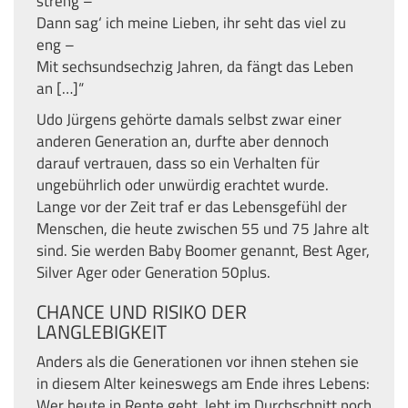
streng –
Dann sag‘ ich meine Lieben, ihr seht das viel zu
eng –
Mit sechsundsechzig Jahren, da fängt das Leben
an […]“
Udo Jürgens gehörte damals selbst zwar einer
anderen Generation an, durfte aber dennoch
darauf vertrauen, dass so ein Verhalten für
ungebührlich oder unwürdig erachtet wurde.
Lange vor der Zeit traf er das Lebensgefühl der
Menschen, die heute zwischen 55 und 75 Jahre alt
sind. Sie werden Baby Boomer genannt, Best Ager,
Silver Ager oder Generation 50plus.
CHANCE UND RISIKO DER
LANGLEBIGKEIT
Anders als die Generationen vor ihnen stehen sie
in diesem Alter keineswegs am Ende ihres Lebens:
Wer heute in Rente geht, lebt im Durchschnitt noch