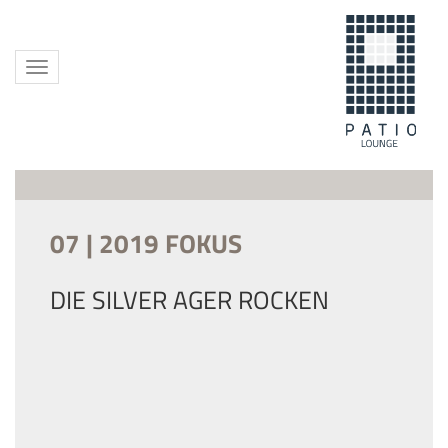
Toggle
navigation
07 | 2019 FOKUS
DIE SILVER AGER ROCKEN