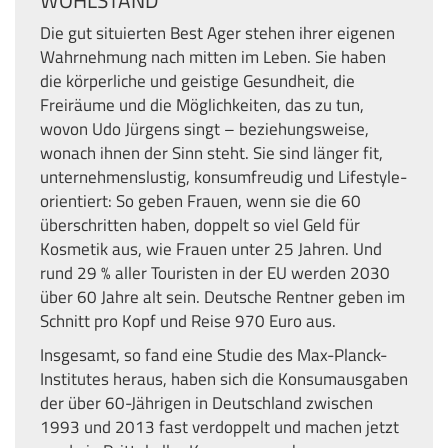
WOHLSTAND
Die gut situierten Best Ager stehen ihrer eigenen
Wahrnehmung nach mitten im Leben. Sie haben
die körperliche und geistige Gesundheit, die
Freiräume und die Möglichkeiten, das zu tun,
wovon Udo Jürgens singt – beziehungsweise,
wonach ihnen der Sinn steht. Sie sind länger fit,
unternehmenslustig, konsumfreudig und Lifestyle-
orientiert: So geben Frauen, wenn sie die 60
überschritten haben, doppelt so viel Geld für
Kosmetik aus, wie Frauen unter 25 Jahren. Und
rund 29 % aller Touristen in der EU werden 2030
über 60 Jahre alt sein. Deutsche Rentner geben im
Schnitt pro Kopf und Reise 970 Euro aus.
Insgesamt, so fand eine Studie des Max-Planck-
Institutes heraus, haben sich die Konsumausgaben
der über 60-Jährigen in Deutschland zwischen
1993 und 2013 fast verdoppelt und machen jetzt