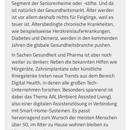
Segment der Seniorenheime oder -stifte. Und da
ist natürlich der Gesundheitsmarkt. Älter werden
ist vor allem deshalb nichts für Feiglinge, weil es
teuer ist. Altersbedingte chronische Krankheiten,
wie beispielsweise Herzkreislauferkrankungen,
Diabetes und Demenz, werden in den kommenden
Jahren die globale Gesundheitsbranche pushen.
In Sachen Gesundheit und Pharma ist aber noch
weiter zu denken: Neben die bekannten Hilfen wie
Hörgeräte, Zahnimplantate oder künstliche
Kniegelenke treten neue Trends aus dem Bereich
Digital Health, in denen alle großen Tech-
Unternehmen forschen. Besonders spannend ist
dabei das Thema AAL (Ambient Assisted Living),
also einer digitalen Assistenzlösung in Verbindung
mit Smart-Home-Systemen. Es passt
hervorragend zum Wunsch der meisten Menschen
über 50, im Alter zu Hause wohnen bleiben zu