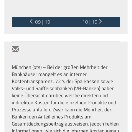
09 | 19
10 | 19
München (ots) – Bei der großen Mehrheit der
Bankhäuser mangelt es an interner
Kostentransparenz. 72 % der Sparkassen sowie
Volks- und Raiffeisenbanken (VR-Banken) haben
keine Übersicht darüber, welche direkten und
indirekten Kosten für die einzelnen Produkte und
Prozesse anfallen. Zwar kann die Mehrheit der
Banken den Anteil eines Produkts am
Gesamtdeckungsbeitrag ausweisen, jedoch fehlen
Informationen, wie sich die internen Kosten genau