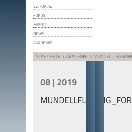
EDITORIAL
FOKUS
MARKT
NEWS
AKADEMIE
STARTSEITE
AKADEMIE
MUNDELL-FLEMIN
08 | 2019
MUNDELLFLEMING_FO