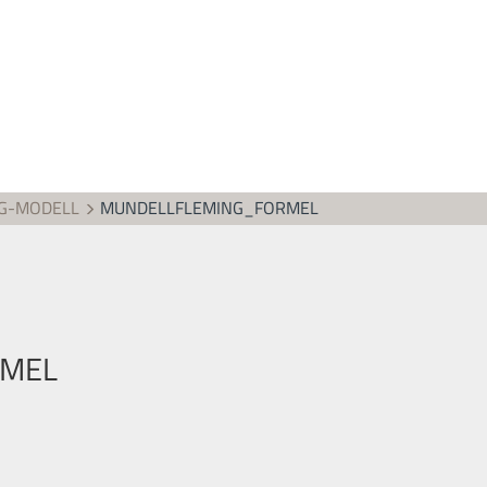
G-MODELL
MUNDELLFLEMING_FORMEL
RMEL