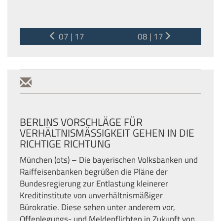
07 | 17
08 | 17
BERLINS VORSCHLÄGE FÜR
VERHÄLTNISMÄSSIGKEIT GEHEN IN DIE R
ICHTIGE RICHTUNG
München (ots) – Die bayerischen Volksbanken und
Raiffeisenbanken begrüßen die Pläne der
Bundesregierung zur Entlastung kleinerer
Kreditinstitute von unverhältnismäßiger
Bürokratie. Diese sehen unter anderem vor,
Offenlegungs- und Meldepflichten in Zukunft von