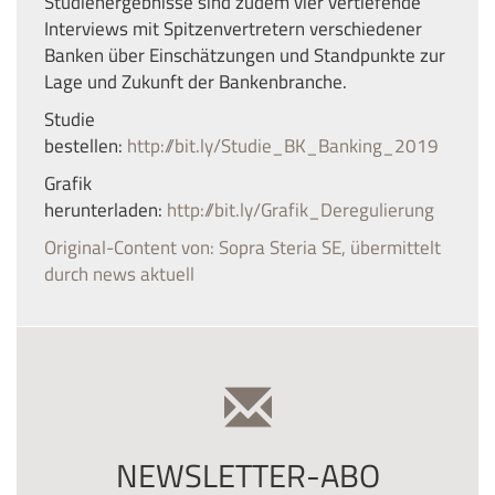
Studienergebnisse sind zudem vier vertiefende
Interviews mit Spitzenvertretern verschiedener
Banken über Einschätzungen und Standpunkte zur
Lage und Zukunft der Bankenbranche.
Studie
bestellen:
http
://bit.ly/Studie_BK_Banking_2019
Grafik
herunterladen:
http://bit.ly/Grafik_Deregulierung
Original-Content von: Sopra Steria SE, übermittelt
durch news aktuell
NEWSLETTER-ABO