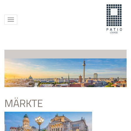
Toggle
navigation
MÄRKTE