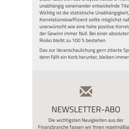
unabhängig voneinander entwickelnde Titel
Wichtig ist die statistische Unabhängigkeit
Korrelationskoeffizient sollte möglichst na
unerwünscht wie eine hohe positive Korrelat
der Gewinn immer Null. Bei einer absoluten
Risiko bleibt zu 100 % bestehen.
Das zur Veranschaulichung gern zitierte Spr
denn fällt ein Korb herunter, bleiben imme
NEWSLETTER-ABO
Die wichtigsten Neuigkeiten aus der
Finanzbranche fassen wir Ihnen regelmäßig