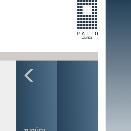
ZURÜCK