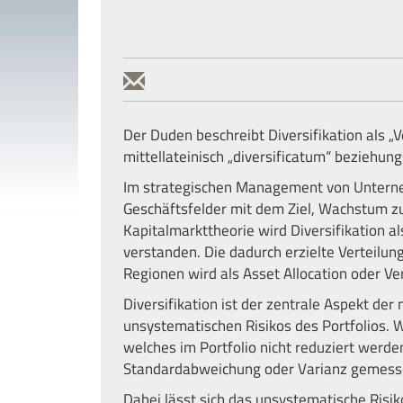
Der Duden beschreibt Diversifikation als „V
mittellateinisch „diversificatum“ beziehungs
Im strategischen Management von Unterneh
Geschäftsfelder mit dem Ziel, Wachstum zu
Kapitalmarkttheorie wird Diversifikation 
verstanden. Die dadurch erzielte Verteilu
Regionen wird als Asset Allocation oder V
Diversifikation ist der zentrale Aspekt der
unsystematischen Risikos des Portfolios. 
welches im Portfolio nicht reduziert werde
Standardabweichung oder Varianz gemessen
Dabei lässt sich das unsystematische Risiko