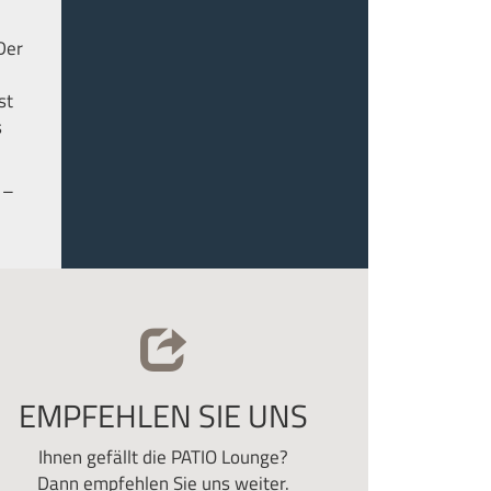
Der
st
s
 –
EMPFEHLEN SIE UNS
Ihnen gefällt die PATIO Lounge?
Dann empfehlen Sie uns weiter.