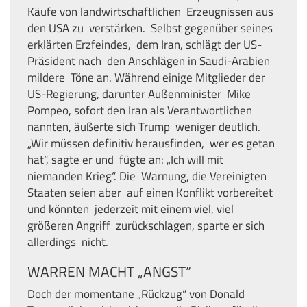
Käufe von landwirtschaftlichen Erzeugnissen aus
den USA zu verstärken. Selbst gegenüber seines
erklärten Erzfeindes, dem Iran, schlägt der US-
Präsident nach den Anschlägen in Saudi-Arabien
mildere Töne an. Während einige Mitglieder der
US-Regierung, darunter Außenminister Mike
Pompeo, sofort den Iran als Verantwortlichen
nannten, äußerte sich Trump weniger deutlich.
„Wir müssen definitiv herausfinden, wer es getan
hat“, sagte er und fügte an: „Ich will mit
niemanden Krieg“. Die Warnung, die Vereinigten
Staaten seien aber auf einen Konflikt vorbereitet
und könnten jederzeit mit einem viel, viel
größeren Angriff zurückschlagen, sparte er sich
allerdings nicht.
WARREN MACHT „ANGST“
Doch der momentane „Rückzug“ von Donald