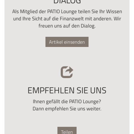
DIALOG
Als Mitglied der PATIO Lounge teilen Sie Ihr Wissen
und Ihre Sicht auf die Finanzwelt mit anderen. Wir
freuen uns auf den Dialog.
Artikel einsenden
EMPFEHLEN SIE UNS
Ihnen gefällt die PATIO Lounge?
Dann empfehlen Sie uns weiter.
Teilen