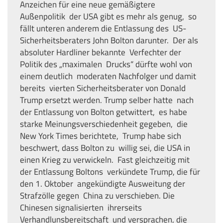
Anzeichen für eine neue gemäßigtere
Außenpolitik der USA gibt es mehr als genug, so
fällt unteren anderem die Entlassung des US-
Sicherheitsberaters John Bolton darunter. Der als
absoluter Hardliner bekannte Verfechter der
Politik des „maximalen Drucks“ dürfte wohl von
einem deutlich moderaten Nachfolger und damit
bereits vierten Sicherheitsberater von Donald
Trump ersetzt werden. Trump selber hatte nach
der Entlassung von Bolton getwittert, es habe
starke Meinungsverschiedenheit gegeben, die
New York Times berichtete, Trump habe sich
beschwert, dass Bolton zu willig sei, die USA in
einen Krieg zu verwickeln. Fast gleichzeitig mit
der Entlassung Boltons verkündete Trump, die für
den 1. Oktober angekündigte Ausweitung der
Strafzölle gegen China zu verschieben. Die
Chinesen signalisierten ihrerseits
Verhandlunsbereitschaft und versprachen, die