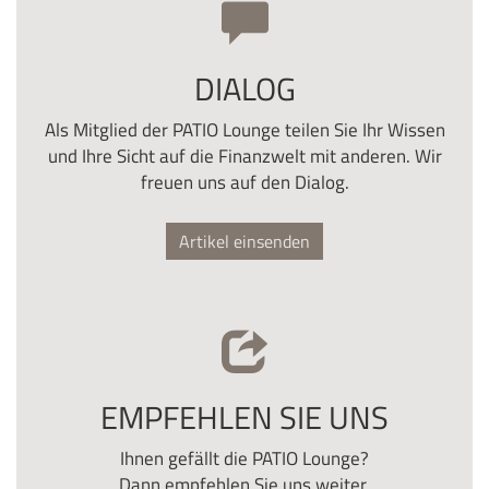
DIALOG
Als Mitglied der PATIO Lounge teilen Sie Ihr Wissen
und Ihre Sicht auf die Finanzwelt mit anderen. Wir
freuen uns auf den Dialog.
Artikel einsenden
EMPFEHLEN SIE UNS
Ihnen gefällt die PATIO Lounge?
Dann empfehlen Sie uns weiter.