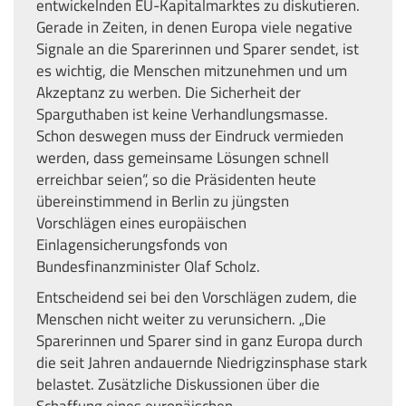
entwickelnden EU-Kapitalmarktes zu diskutieren.
Gerade in Zeiten, in denen Europa viele negative
Signale an die Sparerinnen und Sparer sendet, ist
es wichtig, die Menschen mitzunehmen und um
Akzeptanz zu werben. Die Sicherheit der
Sparguthaben ist keine Verhandlungsmasse.
Schon deswegen muss der Eindruck vermieden
werden, dass gemeinsame Lösungen schnell
erreichbar seien“, so die Präsidenten heute
übereinstimmend in Berlin zu jüngsten
Vorschlägen eines europäischen
Einlagensicherungsfonds von
Bundesfinanzminister Olaf Scholz.
Entscheidend sei bei den Vorschlägen zudem, die
Menschen nicht weiter zu verunsichern. „Die
Sparerinnen und Sparer sind in ganz Europa durch
die seit Jahren andauernde Niedrigzinsphase stark
belastet. Zusätzliche Diskussionen über die
Schaffung eines europäischen