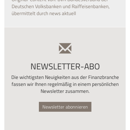
Deutschen Volksbanken und Raiffeisenbanken,
übermittelt durch news aktuell
NEWSLETTER-ABO
Die wichtigsten Neuigkeiten aus der Finanzbranche
fassen wir Ihnen regelmäßig in einem persönlichen
Newsletter zusammen.
Newsletter abonnieren