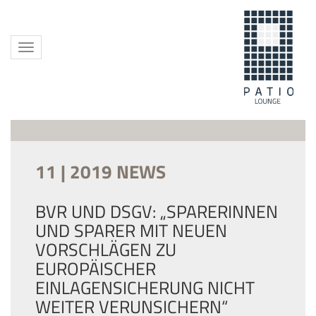
Toggle
navigation
11 | 2019 NEWS
BVR UND DSGV: „SPARERINNEN
UND SPARER MIT NEUEN
VORSCHLÄGEN ZU
EUROPÄISCHER
EINLAGENSICHERUNG NICHT
WEITER VERUNSICHERN“