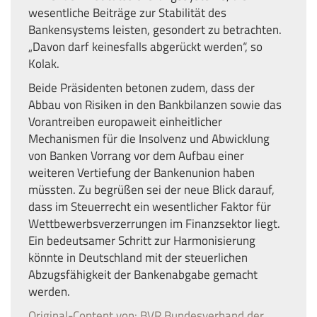
wesentliche Beiträge zur Stabilität des
Bankensystems leisten, gesondert zu betrachten.
„Davon darf keinesfalls abgerückt werden“, so
Kolak.
Beide Präsidenten betonen zudem, dass der
Abbau von Risiken in den Bankbilanzen sowie das
Vorantreiben europaweit einheitlicher
Mechanismen für die Insolvenz und Abwicklung
von Banken Vorrang vor dem Aufbau einer
weiteren Vertiefung der Bankenunion haben
müssten. Zu begrüßen sei der neue Blick darauf,
dass im Steuerrecht ein wesentlicher Faktor für
Wettbewerbsverzerrungen im Finanzsektor liegt.
Ein bedeutsamer Schritt zur Harmonisierung
könnte in Deutschland mit der steuerlichen
Abzugsfähigkeit der Bankenabgabe gemacht
werden.
Original-Content von: BVR Bundesverband der