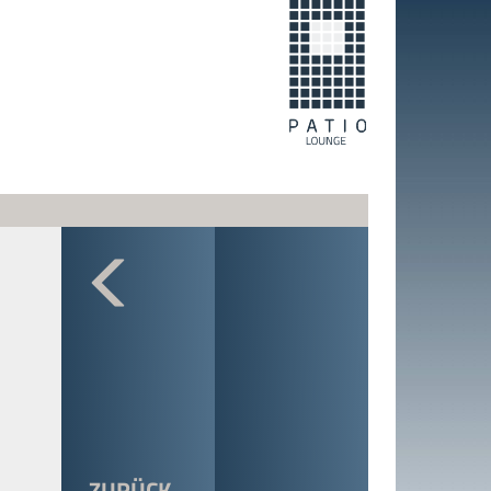
ZURÜCK