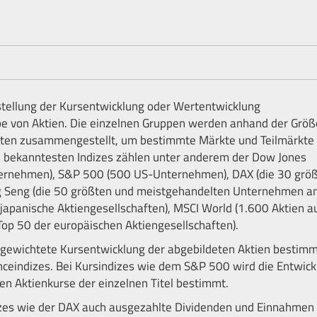
rstellung der Kursentwicklung oder Wertentwicklung
pe von Aktien. Die einzelnen Gruppen werden anhand der Größ
haften zusammengestellt, um bestimmte Märkte und Teilmärkte
en bekanntesten Indizes zählen unter anderem der Dow Jones
ternehmen), S&P 500 (500 US-Unternehmen), DAX (die 30 grö
ng Seng (die 50 größten und meistgehandelten Unternehmen a
japanische Aktiengesellschaften), MSCI World (1.600 Aktien a
op 50 der europäischen Aktiengesellschaften).
e gewichtete Kursentwicklung der abgebildeten Aktien bestimm
nceindizes. Bei Kursindizes wie dem S&P 500 wird die Entwick
en Aktienkurse der einzelnen Titel bestimmt.
zes wie der DAX auch ausgezahlte Dividenden und Einnahmen