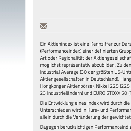
Ein Aktienindex ist eine Kennziffer zur Da
(Performanceindex) einer definierten Grup
Art oder Regionalität der Aktiengesellsc
möglichst repräsentativ abzubilden. Zu d
Industrial Average (30 der größten US-Un
Aktiengesellschaften in Deutschland), Ha
Hongkonger Aktienbörse), Nikkei 225 (225 
23 Industrieländern) und EURO STOXX 50 (T
Die Entwicklung eines Index wird durch di
Unterschieden wird in Kurs- und Performa
allein durch die Veränderung der gewichtet
Dagegen berücksichtigen Performanceindi